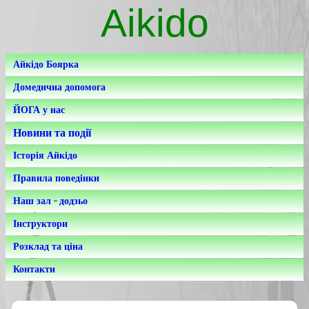
Aikido
Айкідо Боярка
Домедична допомога
ЙОГА у нас
Новини та події
Історія Айкідо
Правила поведінки
Наш зал - додзьо
Інструктори
Розклад та ціна
Контакти